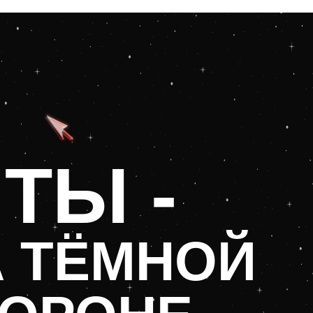
ТЫ -
ТЁМНОЙ
ОРОНЕ
БДИТЕЛЬНОСТЬ, СЛЕДИМ
М