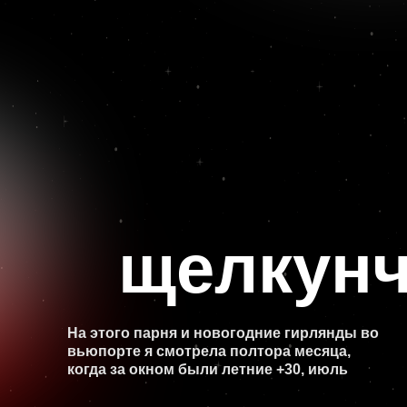
вьюпорте я смотрела полтора месяца,
когда за окном были летние +30, июль
025