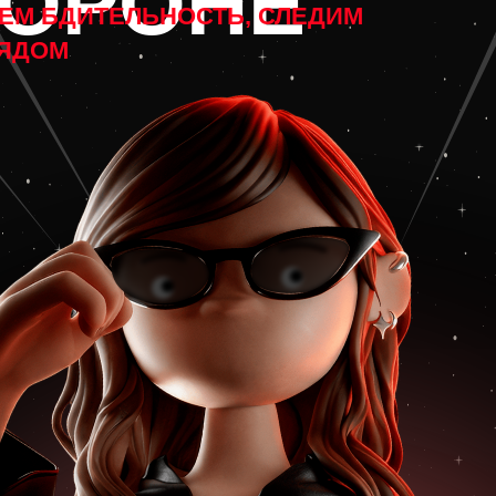
/lets dance?