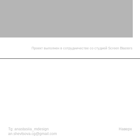
a_mdesign
Наверх
cg@gmail.com