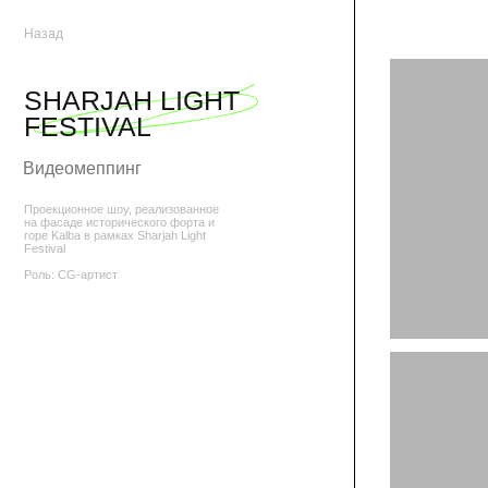
Назад
SHARJAH LIGHT
FESTIVAL
Видеомеппинг
Проекционное шоу, реализованное
на фасаде исторического форта и
горе Kalba в рамках Sharjah Light
Festival
Роль: CG-артист