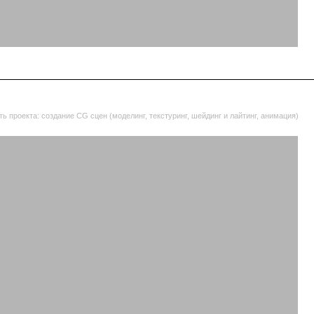
 CG сцен (моделинг, текстуринг, шейдинг и лайтинг, анимация)